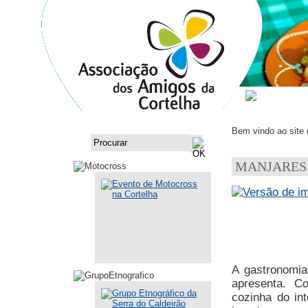
ASSOCI
Bem vindo ao site
MANJARES
A gastronomia
apresenta. Co
cozinha do in