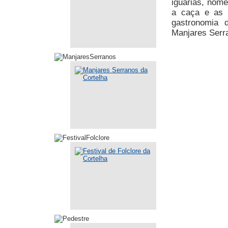
iguarias, nom
a caça e as h
gastronomia d
Manjares Serr