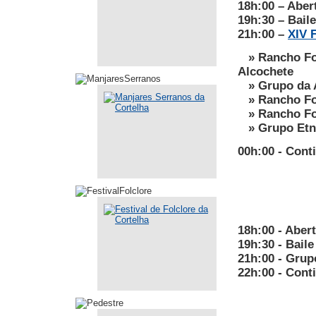
18h:00 – Aber
19h:30 – Bail
21h:00 –
XIV F
» Rancho Fo
Alcochete
» Grupo da A
» Rancho Fol
» Rancho Folc
» Grupo Etnog
00h:00 - Cont
18h:00 - Aber
19h:30 - Bail
21h:00 - Grup
22h:00 - Cont