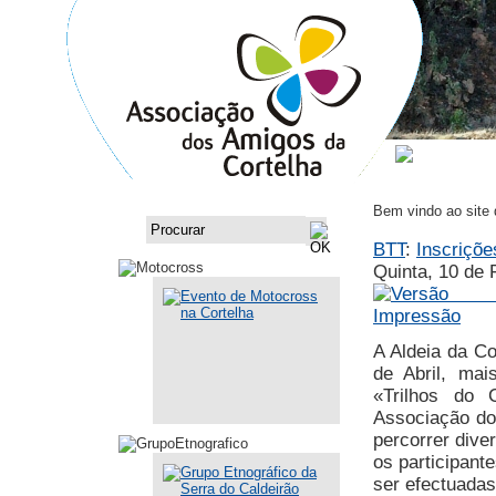
ASSOCI
Bem vindo ao site
BTT
:
Inscriçõe
Quinta, 10 de 
A Aldeia da Co
de Abril, ma
«Trilhos do 
Associação do
percorrer dive
os participant
ser efectuadas 